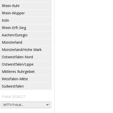
Rhein-Ruhr
Rhein-Wupper
Köln
Rhein-Erft-Sieg
Aachen/Euregio
Münsterland
Münsterland/Hohe Mark
Ostwestfalen-Nord
Ostwestfalen/Lippe
Mittleres Ruhrgebiet
Westfalen-Mitte
Südwestfalen
Pokal 2026/27