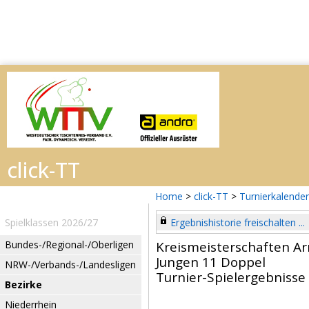
Home
>
click-TT
>
Turnierkalender
Spielklassen 2026/27
Ergebnishistorie freischalten ...
Bundes-/Regional-/Oberligen
Kreismeisterschaften Ar
Jungen 11 Doppel
NRW-/Verbands-/Landesligen
Turnier-Spielergebnisse
Bezirke
Niederrhein