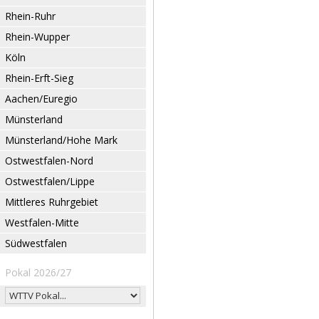
Rhein-Ruhr
Rhein-Wupper
Köln
Rhein-Erft-Sieg
Aachen/Euregio
Münsterland
Münsterland/Hohe Mark
Ostwestfalen-Nord
Ostwestfalen/Lippe
Mittleres Ruhrgebiet
Westfalen-Mitte
Südwestfalen
Pokal 2026/27