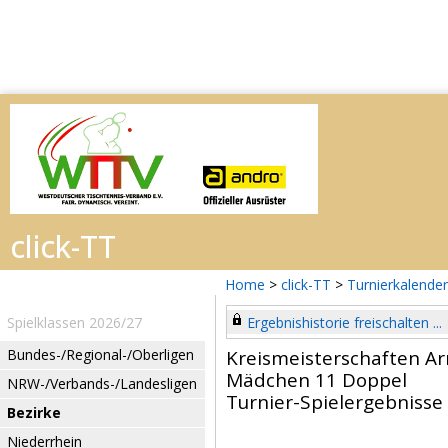
Home
>
click-TT
>
Turnierkalender
Spielklassen 2026/27
Ergebnishistorie freischalten ...
Bundes-/Regional-/Oberligen
Kreismeisterschaften Ar
Mädchen 11 Doppel
NRW-/Verbands-/Landesligen
Turnier-Spielergebnisse
Bezirke
Niederrhein