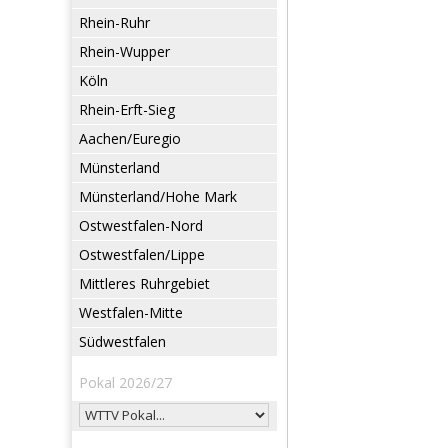
Rhein-Ruhr
Rhein-Wupper
Köln
Rhein-Erft-Sieg
Aachen/Euregio
Münsterland
Münsterland/Hohe Mark
Ostwestfalen-Nord
Ostwestfalen/Lippe
Mittleres Ruhrgebiet
Westfalen-Mitte
Südwestfalen
Pokal 2026/27