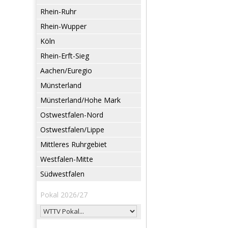
Rhein-Ruhr
Rhein-Wupper
Köln
Rhein-Erft-Sieg
Aachen/Euregio
Münsterland
Münsterland/Hohe Mark
Ostwestfalen-Nord
Ostwestfalen/Lippe
Mittleres Ruhrgebiet
Westfalen-Mitte
Südwestfalen
Pokal 2026/27