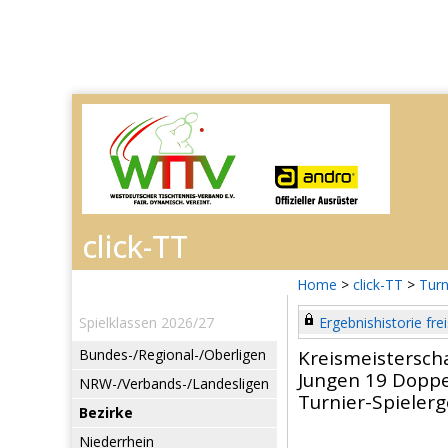
Home
>
click-TT
>
Turn
Spielklassen 2026/27
Ergebnishistorie frei
Bundes-/Regional-/Oberligen
Kreismeistersch
Jungen 19 Doppe
NRW-/Verbands-/Landesligen
Turnier-Spieler
Bezirke
Niederrhein