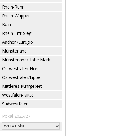
Rhein-Ruhr
Rhein-Wupper
Köln
Rhein-Erft-Sieg
Aachen/Euregio
Münsterland
Münsterland/Hohe Mark
Ostwestfalen-Nord
Ostwestfalen/Lippe
Mittleres Ruhrgebiet
Westfalen-Mitte
Südwestfalen
Pokal 2026/27