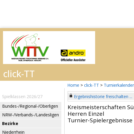
Home
>
click-TT
>
Turnierkalender
Spielklassen 2026/27
Ergebnishistorie freischalten ...
Bundes-/Regional-/Oberligen
Kreismeisterschaften S
Herren Einzel
NRW-/Verbands-/Landesligen
Turnier-Spielergebnisse
Bezirke
Niederrhein