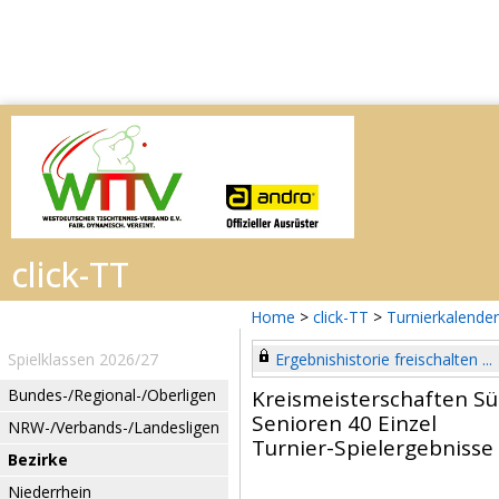
Home
>
click-TT
>
Turnierkalender
Spielklassen 2026/27
Ergebnishistorie freischalten ...
Bundes-/Regional-/Oberligen
Kreismeisterschaften S
Senioren 40 Einzel
NRW-/Verbands-/Landesligen
Turnier-Spielergebnisse
Bezirke
Niederrhein