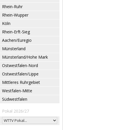
Rhein-Ruhr
Rhein-Wupper
Köln
Rhein-Erft-Sieg
Aachen/Euregio
Münsterland
Münsterland/Hohe Mark
Ostwestfalen-Nord
Ostwestfalen/Lippe
Mittleres Ruhrgebiet
Westfalen-Mitte
Südwestfalen
Pokal 2026/27