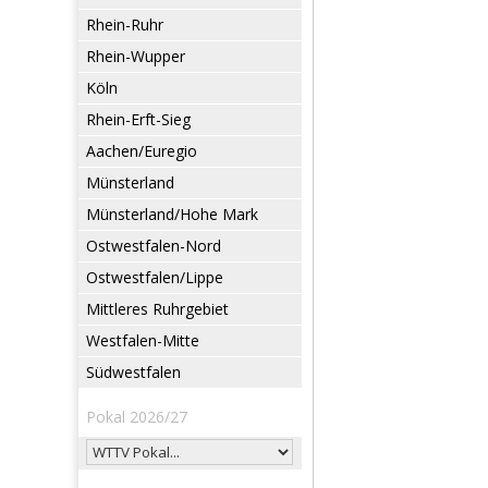
Rhein-Ruhr
Rhein-Wupper
Köln
Rhein-Erft-Sieg
Aachen/Euregio
Münsterland
Münsterland/Hohe Mark
Ostwestfalen-Nord
Ostwestfalen/Lippe
Mittleres Ruhrgebiet
Westfalen-Mitte
Südwestfalen
Pokal 2026/27