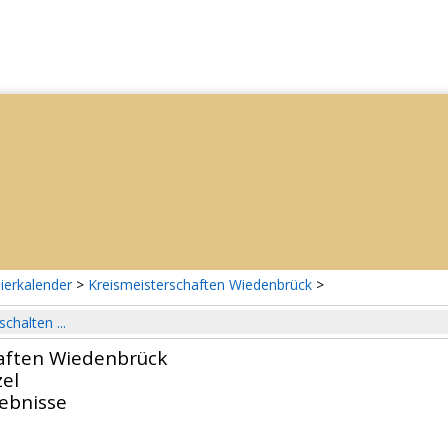
ierkalender
>
Kreismeisterschaften Wiedenbrück
>
schalten ...
aften Wiedenbrück
el
gebnisse