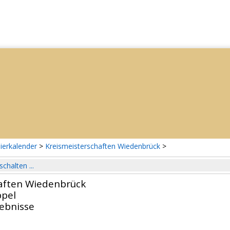
ierkalender
>
Kreismeisterschaften Wiedenbrück
>
schalten ...
aften Wiedenbrück
pel
gebnisse