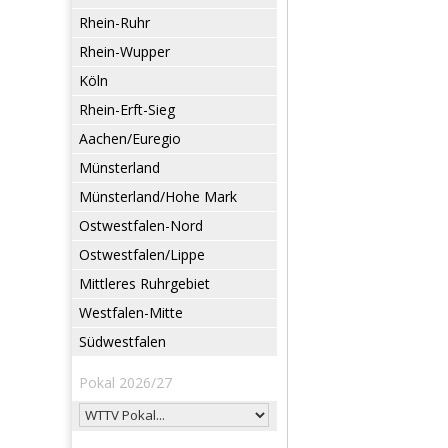
Rhein-Ruhr
Rhein-Wupper
Köln
Rhein-Erft-Sieg
Aachen/Euregio
Münsterland
Münsterland/Hohe Mark
Ostwestfalen-Nord
Ostwestfalen/Lippe
Mittleres Ruhrgebiet
Westfalen-Mitte
Südwestfalen
Pokal 2026/27