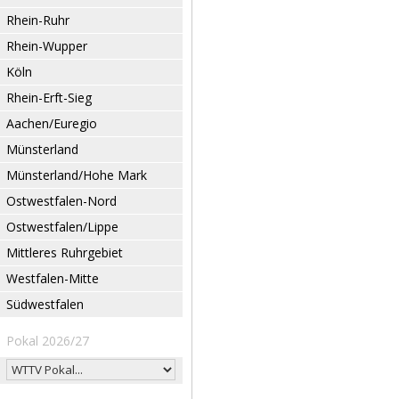
Rhein-Ruhr
Rhein-Wupper
Köln
Rhein-Erft-Sieg
Aachen/Euregio
Münsterland
Münsterland/Hohe Mark
Ostwestfalen-Nord
Ostwestfalen/Lippe
Mittleres Ruhrgebiet
Westfalen-Mitte
Südwestfalen
Pokal 2026/27