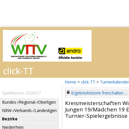
Home
>
click-TT
>
Turnierkalender
Spielklassen 2026/27
Ergebnishistorie freischalten ...
Bundes-/Regional-/Oberligen
Kreismeisterschaften W
Jungen 19/Mädchen 19 E
NRW-/Verbands-/Landesligen
Turnier-Spielergebnisse
Bezirke
Niederrhein