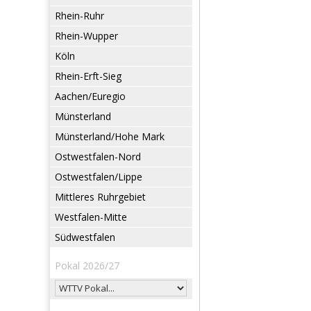
Rhein-Ruhr
Rhein-Wupper
Köln
Rhein-Erft-Sieg
Aachen/Euregio
Münsterland
Münsterland/Hohe Mark
Ostwestfalen-Nord
Ostwestfalen/Lippe
Mittleres Ruhrgebiet
Westfalen-Mitte
Südwestfalen
Pokal 2026/27