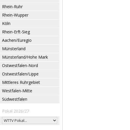
Rhein-Ruhr
Rhein-Wupper
Köln
Rhein-Erft-Sieg
Aachen/Euregio
Münsterland
Münsterland/Hohe Mark
Ostwestfalen-Nord
Ostwestfalen/Lippe
Mittleres Ruhrgebiet
Westfalen-Mitte
Südwestfalen
Pokal 2026/27