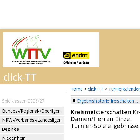
Home
>
click-TT
>
Turnierkalender
Spielklassen 2026/27
Ergebnishistorie freischalten ...
Bundes-/Regional-/Oberligen
Kreismeisterschaften Kr
Damen/Herren Einzel
NRW-/Verbands-/Landesligen
Turnier-Spielergebnisse
Bezirke
Niederrhein