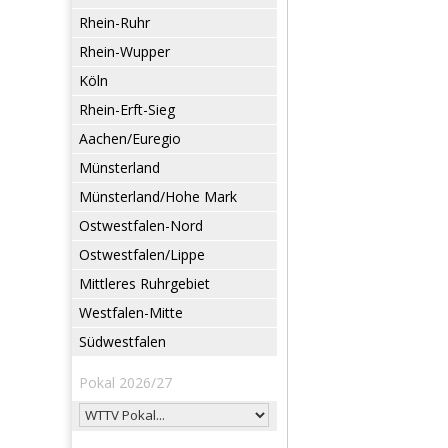
Rhein-Ruhr
Rhein-Wupper
Köln
Rhein-Erft-Sieg
Aachen/Euregio
Münsterland
Münsterland/Hohe Mark
Ostwestfalen-Nord
Ostwestfalen/Lippe
Mittleres Ruhrgebiet
Westfalen-Mitte
Südwestfalen
Pokal 2026/27