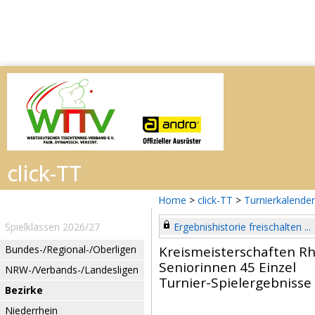
Home
>
click-TT
>
Turnierkalender
Spielklassen 2026/27
Ergebnishistorie freischalten ...
Bundes-/Regional-/Oberligen
Kreismeisterschaften Rh
Seniorinnen 45 Einzel
NRW-/Verbands-/Landesligen
Turnier-Spielergebnisse
Bezirke
Niederrhein