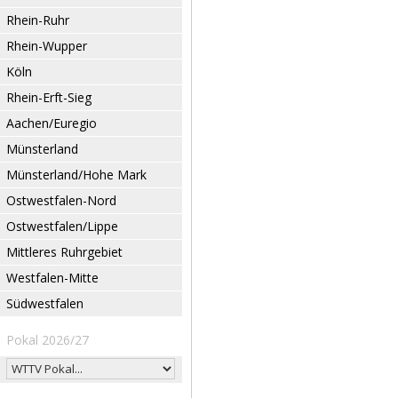
Rhein-Ruhr
Rhein-Wupper
Köln
Rhein-Erft-Sieg
Aachen/Euregio
Münsterland
Münsterland/Hohe Mark
Ostwestfalen-Nord
Ostwestfalen/Lippe
Mittleres Ruhrgebiet
Westfalen-Mitte
Südwestfalen
Pokal 2026/27