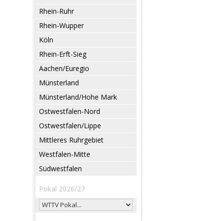
Rhein-Ruhr
Rhein-Wupper
Köln
Rhein-Erft-Sieg
Aachen/Euregio
Münsterland
Münsterland/Hohe Mark
Ostwestfalen-Nord
Ostwestfalen/Lippe
Mittleres Ruhrgebiet
Westfalen-Mitte
Südwestfalen
Pokal 2026/27