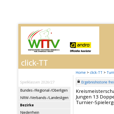
Home
>
click-TT
>
Turn
Spielklassen 2026/27
Ergebnishistorie frei
Bundes-/Regional-/Oberligen
Kreismeistersch
Jungen 13 Doppe
NRW-/Verbands-/Landesligen
Turnier-Spieler
Bezirke
Niederrhein