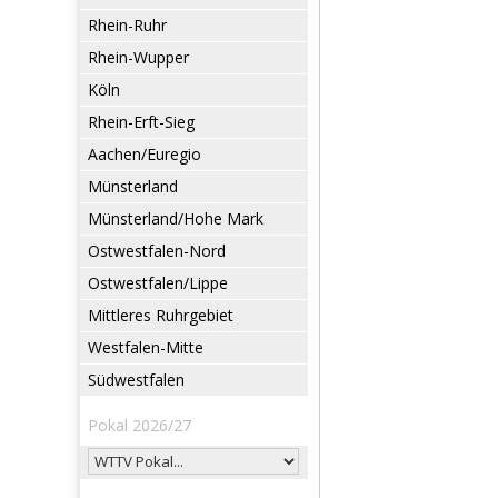
Rhein-Ruhr
Rhein-Wupper
Köln
Rhein-Erft-Sieg
Aachen/Euregio
Münsterland
Münsterland/Hohe Mark
Ostwestfalen-Nord
Ostwestfalen/Lippe
Mittleres Ruhrgebiet
Westfalen-Mitte
Südwestfalen
Pokal 2026/27