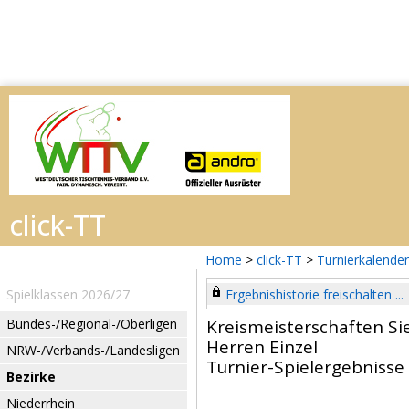
Home
>
click-TT
>
Turnierkalender
Spielklassen 2026/27
Ergebnishistorie freischalten ...
Bundes-/Regional-/Oberligen
Kreismeisterschaften Si
Herren Einzel
NRW-/Verbands-/Landesligen
Turnier-Spielergebnisse
Bezirke
Niederrhein