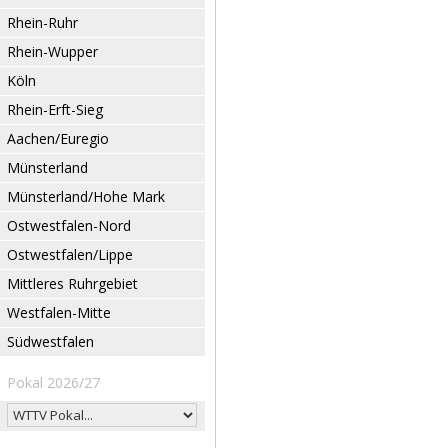
Rhein-Ruhr
Rhein-Wupper
Köln
Rhein-Erft-Sieg
Aachen/Euregio
Münsterland
Münsterland/Hohe Mark
Ostwestfalen-Nord
Ostwestfalen/Lippe
Mittleres Ruhrgebiet
Westfalen-Mitte
Südwestfalen
Pokal 2026/27