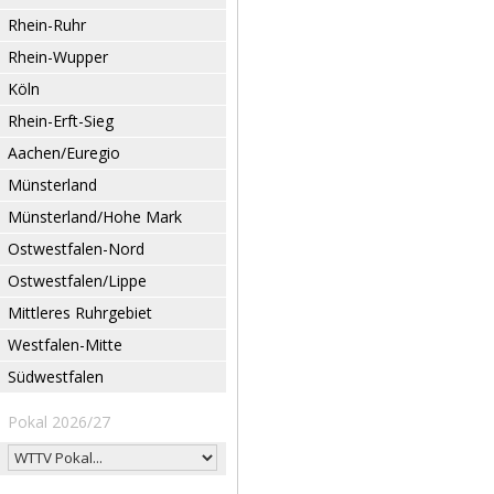
Rhein-Ruhr
Rhein-Wupper
Köln
Rhein-Erft-Sieg
Aachen/Euregio
Münsterland
Münsterland/Hohe Mark
Ostwestfalen-Nord
Ostwestfalen/Lippe
Mittleres Ruhrgebiet
Westfalen-Mitte
Südwestfalen
Pokal 2026/27