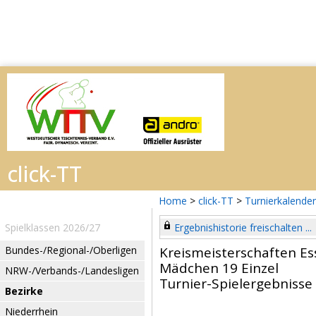
Home
>
click-TT
>
Turnierkalender
Spielklassen 2026/27
Ergebnishistorie freischalten ...
Bundes-/Regional-/Oberligen
Kreismeisterschaften E
Mädchen 19 Einzel
NRW-/Verbands-/Landesligen
Turnier-Spielergebnisse
Bezirke
Niederrhein