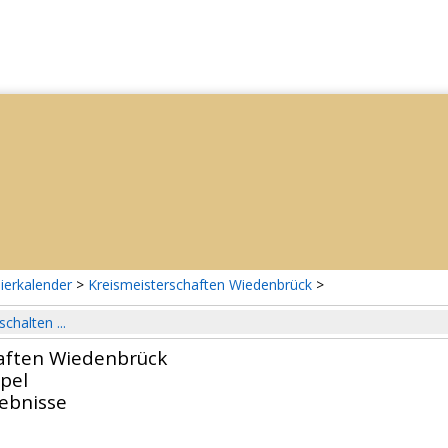
ierkalender
>
Kreismeisterschaften Wiedenbrück
>
schalten ...
aften Wiedenbrück
pel
gebnisse