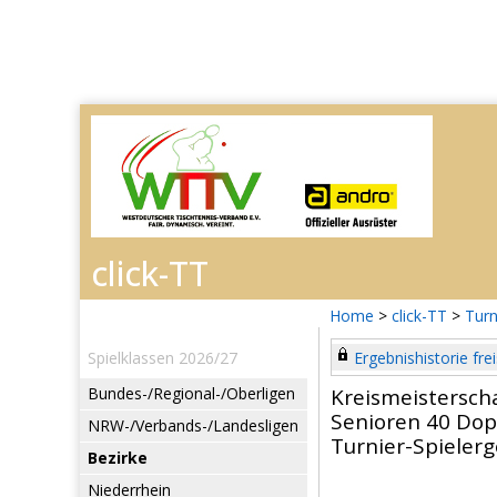
Home
>
click-TT
>
Turn
Spielklassen 2026/27
Ergebnishistorie frei
Bundes-/Regional-/Oberligen
Kreismeistersch
Senioren 40 Dop
NRW-/Verbands-/Landesligen
Turnier-Spieler
Bezirke
Niederrhein