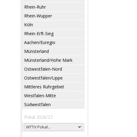
Rhein-Ruhr
Rhein-Wupper
Köln
Rhein-Erft-Sieg
Aachen/Euregio
Münsterland
Münsterland/Hohe Mark
Ostwestfalen-Nord
Ostwestfalen/Lippe
Mittleres Ruhrgebiet
Westfalen-Mitte
Südwestfalen
Pokal 2026/27