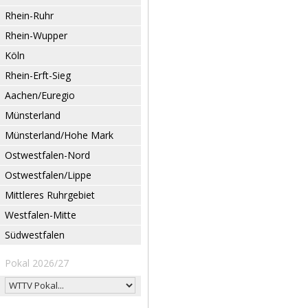
Rhein-Ruhr
Rhein-Wupper
Köln
Rhein-Erft-Sieg
Aachen/Euregio
Münsterland
Münsterland/Hohe Mark
Ostwestfalen-Nord
Ostwestfalen/Lippe
Mittleres Ruhrgebiet
Westfalen-Mitte
Südwestfalen
Pokal 2026/27