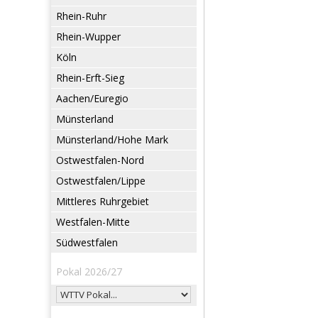
Rhein-Ruhr
Rhein-Wupper
Köln
Rhein-Erft-Sieg
Aachen/Euregio
Münsterland
Münsterland/Hohe Mark
Ostwestfalen-Nord
Ostwestfalen/Lippe
Mittleres Ruhrgebiet
Westfalen-Mitte
Südwestfalen
Pokal 2026/27