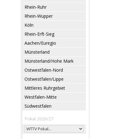
Rhein-Ruhr
Rhein-Wupper
Köln
Rhein-Erft-Sieg
Aachen/Euregio
Münsterland
Münsterland/Hohe Mark
Ostwestfalen-Nord
Ostwestfalen/Lippe
Mittleres Ruhrgebiet
Westfalen-Mitte
Südwestfalen
Pokal 2026/27