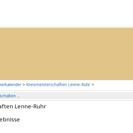
ierkalender
>
Kreismeisterschaften Lenne-Ruhr
>
schalten ...
aften Lenne-Ruhr
gebnisse