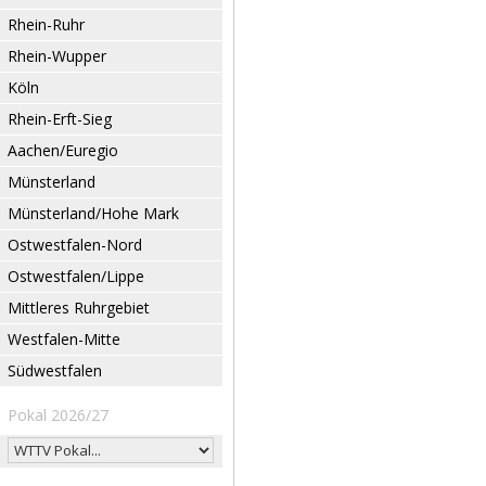
Rhein-Ruhr
Rhein-Wupper
Köln
Rhein-Erft-Sieg
Aachen/Euregio
Münsterland
Münsterland/Hohe Mark
Ostwestfalen-Nord
Ostwestfalen/Lippe
Mittleres Ruhrgebiet
Westfalen-Mitte
Südwestfalen
Pokal 2026/27