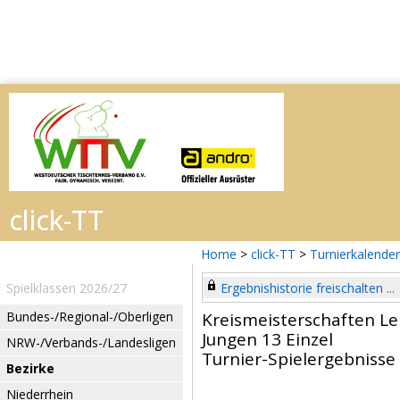
Home
>
click-TT
>
Turnierkalender
Spielklassen 2026/27
Ergebnishistorie freischalten ...
Bundes-/Regional-/Oberligen
Kreismeisterschaften L
Jungen 13 Einzel
NRW-/Verbands-/Landesligen
Turnier-Spielergebnisse
Bezirke
Niederrhein