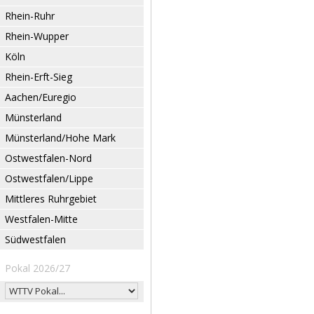
Rhein-Ruhr
Rhein-Wupper
Köln
Rhein-Erft-Sieg
Aachen/Euregio
Münsterland
Münsterland/Hohe Mark
Ostwestfalen-Nord
Ostwestfalen/Lippe
Mittleres Ruhrgebiet
Westfalen-Mitte
Südwestfalen
Pokal 2026/27