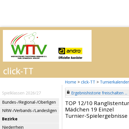
Home
>
click-TT
>
Turnierkalender
Spielklassen 2026/27
Ergebnishistorie freischalten ...
Bundes-/Regional-/Oberligen
TOP 12/10 Ranglistentur
Mädchen 19 Einzel
NRW-/Verbands-/Landesligen
Turnier-Spielergebnisse
Bezirke
Niederrhein