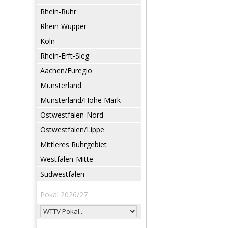
Rhein-Ruhr
Rhein-Wupper
Köln
Rhein-Erft-Sieg
Aachen/Euregio
Münsterland
Münsterland/Hohe Mark
Ostwestfalen-Nord
Ostwestfalen/Lippe
Mittleres Ruhrgebiet
Westfalen-Mitte
Südwestfalen
Pokal 2026/27