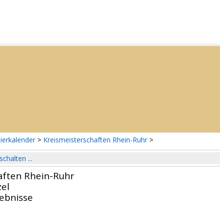
ierkalender
>
Kreismeisterschaften Rhein-Ruhr
>
schalten ...
aften Rhein-Ruhr
el
gebnisse