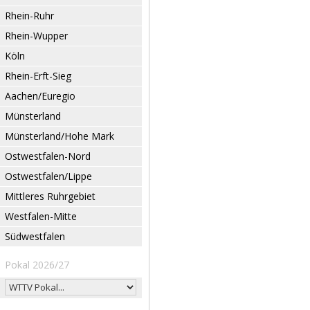
Rhein-Ruhr
Rhein-Wupper
Köln
Rhein-Erft-Sieg
Aachen/Euregio
Münsterland
Münsterland/Hohe Mark
Ostwestfalen-Nord
Ostwestfalen/Lippe
Mittleres Ruhrgebiet
Westfalen-Mitte
Südwestfalen
Pokal 2026/27