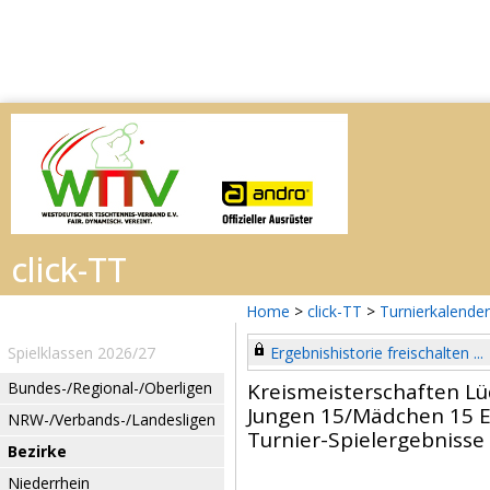
Home
>
click-TT
>
Turnierkalender
Spielklassen 2026/27
Ergebnishistorie freischalten ...
Bundes-/Regional-/Oberligen
Kreismeisterschaften L
Jungen 15/Mädchen 15 E
NRW-/Verbands-/Landesligen
Turnier-Spielergebnisse
Bezirke
Niederrhein