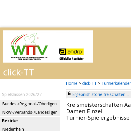
Home
>
click-TT
>
Turnierkalender
Spielklassen 2026/27
Ergebnishistorie freischalten ...
Bundes-/Regional-/Oberligen
Kreismeisterschaften A
Damen Einzel
NRW-/Verbands-/Landesligen
Turnier-Spielergebnisse
Bezirke
Niederrhein