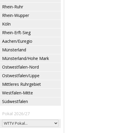
Rhein-Ruhr
Rhein-Wupper
Köln
Rhein-Erft-Sieg
Aachen/Euregio
Münsterland
Münsterland/Hohe Mark
Ostwestfalen-Nord
Ostwestfalen/Lippe
Mittleres Ruhrgebiet
Westfalen-Mitte
Südwestfalen
Pokal 2026/27