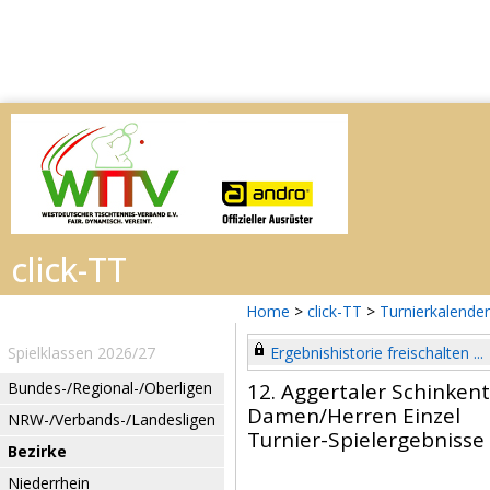
Home
>
click-TT
>
Turnierkalender
Spielklassen 2026/27
Ergebnishistorie freischalten ...
Bundes-/Regional-/Oberligen
12. Aggertaler Schinkent
Damen/Herren Einzel
NRW-/Verbands-/Landesligen
Turnier-Spielergebnisse
Bezirke
Niederrhein