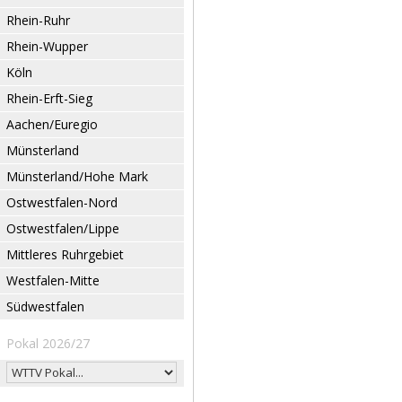
Rhein-Ruhr
Rhein-Wupper
Köln
Rhein-Erft-Sieg
Aachen/Euregio
Münsterland
Münsterland/Hohe Mark
Ostwestfalen-Nord
Ostwestfalen/Lippe
Mittleres Ruhrgebiet
Westfalen-Mitte
Südwestfalen
Pokal 2026/27