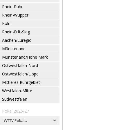
Rhein-Ruhr
Rhein-Wupper
Köln
Rhein-Erft-Sieg
Aachen/Euregio
Münsterland
Münsterland/Hohe Mark
Ostwestfalen-Nord
Ostwestfalen/Lippe
Mittleres Ruhrgebiet
Westfalen-Mitte
Südwestfalen
Pokal 2026/27