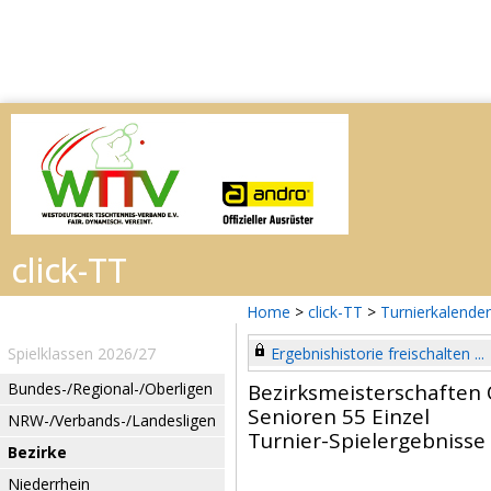
Home
>
click-TT
>
Turnierkalender
Spielklassen 2026/27
Ergebnishistorie freischalten ...
Bundes-/Regional-/Oberligen
Bezirksmeisterschafte
Senioren 55 Einzel
NRW-/Verbands-/Landesligen
Turnier-Spielergebnisse
Bezirke
Niederrhein