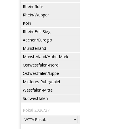
Rhein-Ruhr
Rhein-Wupper
Köln
Rhein-Erft-Sieg
Aachen/Euregio
Münsterland
Münsterland/Hohe Mark
Ostwestfalen-Nord
Ostwestfalen/Lippe
Mittleres Ruhrgebiet
Westfalen-Mitte
Südwestfalen
Pokal 2026/27