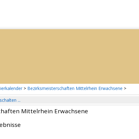
ierkalender
>
Bezirksmeisterschaften Mittelrhein Erwachsene
>
schalten ...
chaften Mittelrhein Erwachsene
gebnisse