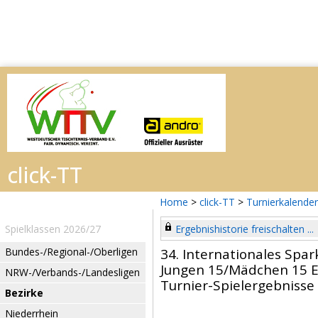
Home
>
click-TT
>
Turnierkalender
Spielklassen 2026/27
Ergebnishistorie freischalten ...
Bundes-/Regional-/Oberligen
34. Internationales Spar
Jungen 15/Mädchen 15 E
NRW-/Verbands-/Landesligen
Turnier-Spielergebnisse
Bezirke
Niederrhein