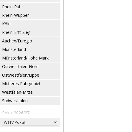
Rhein-Ruhr
Rhein-Wupper
Köln
Rhein-Erft-Sieg
Aachen/Euregio
Münsterland
Münsterland/Hohe Mark
Ostwestfalen-Nord
Ostwestfalen/Lippe
Mittleres Ruhrgebiet
Westfalen-Mitte
Südwestfalen
Pokal 2026/27