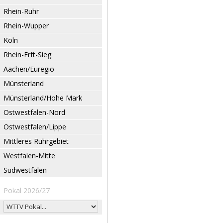
Rhein-Ruhr
Rhein-Wupper
Köln
Rhein-Erft-Sieg
Aachen/Euregio
Münsterland
Münsterland/Hohe Mark
Ostwestfalen-Nord
Ostwestfalen/Lippe
Mittleres Ruhrgebiet
Westfalen-Mitte
Südwestfalen
Pokal 2026/27