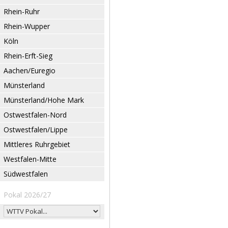
Rhein-Ruhr
Rhein-Wupper
Köln
Rhein-Erft-Sieg
Aachen/Euregio
Münsterland
Münsterland/Hohe Mark
Ostwestfalen-Nord
Ostwestfalen/Lippe
Mittleres Ruhrgebiet
Westfalen-Mitte
Südwestfalen
Pokal 2026/27