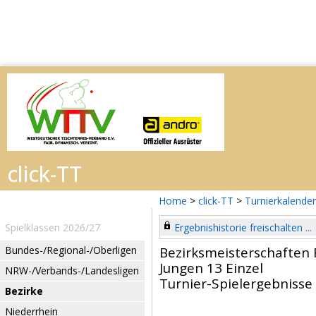
Home
>
click-TT
>
Turnierkalender
Spielklassen 2026/27
Ergebnishistorie freischalten ...
Bundes-/Regional-/Oberligen
Bezirksmeisterschaften 
Jungen 13 Einzel
NRW-/Verbands-/Landesligen
Turnier-Spielergebnisse
Bezirke
Niederrhein