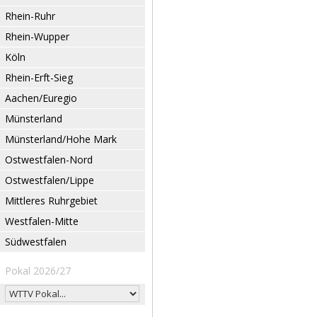
Rhein-Ruhr
Rhein-Wupper
Köln
Rhein-Erft-Sieg
Aachen/Euregio
Münsterland
Münsterland/Hohe Mark
Ostwestfalen-Nord
Ostwestfalen/Lippe
Mittleres Ruhrgebiet
Westfalen-Mitte
Südwestfalen
Pokal 2026/27