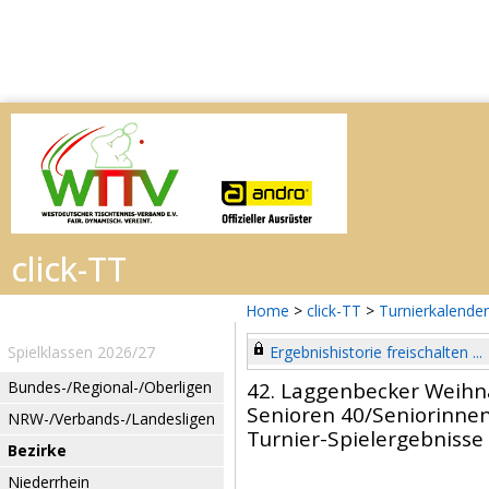
Home
>
click-TT
>
Turnierkalender
Spielklassen 2026/27
Ergebnishistorie freischalten ...
Bundes-/Regional-/Oberligen
42. Laggenbecker Weihn
Senioren 40/Seniorinne
NRW-/Verbands-/Landesligen
Turnier-Spielergebnisse
Bezirke
Niederrhein