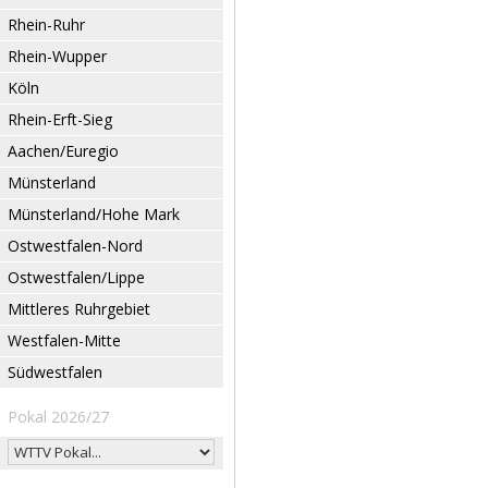
Rhein-Ruhr
Rhein-Wupper
Köln
Rhein-Erft-Sieg
Aachen/Euregio
Münsterland
Münsterland/Hohe Mark
Ostwestfalen-Nord
Ostwestfalen/Lippe
Mittleres Ruhrgebiet
Westfalen-Mitte
Südwestfalen
Pokal 2026/27