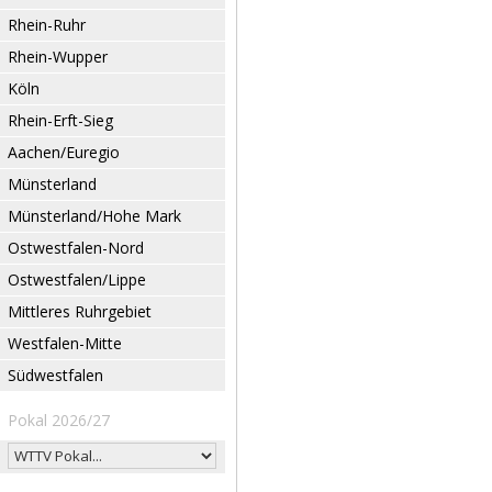
Rhein-Ruhr
Rhein-Wupper
Köln
Rhein-Erft-Sieg
Aachen/Euregio
Münsterland
Münsterland/Hohe Mark
Ostwestfalen-Nord
Ostwestfalen/Lippe
Mittleres Ruhrgebiet
Westfalen-Mitte
Südwestfalen
Pokal 2026/27