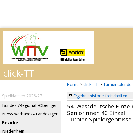
Home
>
click-TT
>
Turnierkalender
Spielklassen 2026/27
Ergebnishistorie freischalten ...
Bundes-/Regional-/Oberligen
54. Westdeutsche Einzel
Seniorinnen 40 Einzel
NRW-/Verbands-/Landesligen
Turnier-Spielergebnisse
Bezirke
Niederrhein