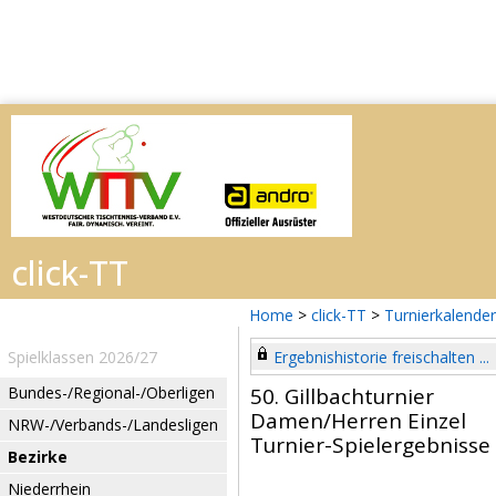
Home
>
click-TT
>
Turnierkalender
Spielklassen 2026/27
Ergebnishistorie freischalten ...
Bundes-/Regional-/Oberligen
50. Gillbachturnier
Damen/Herren Einzel
NRW-/Verbands-/Landesligen
Turnier-Spielergebnisse
Bezirke
Niederrhein