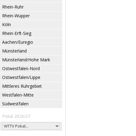
Rhein-Ruhr
Rhein-Wupper
Köln
Rhein-Erft-Sieg
Aachen/Euregio
Münsterland
Münsterland/Hohe Mark
Ostwestfalen-Nord
Ostwestfalen/Lippe
Mittleres Ruhrgebiet
Westfalen-Mitte
Südwestfalen
Pokal 2026/27