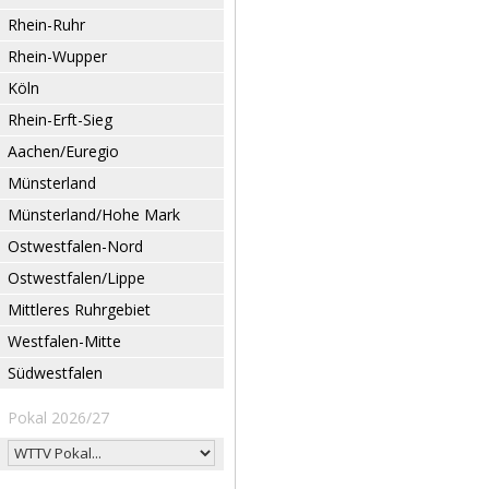
Rhein-Ruhr
Rhein-Wupper
Köln
Rhein-Erft-Sieg
Aachen/Euregio
Münsterland
Münsterland/Hohe Mark
Ostwestfalen-Nord
Ostwestfalen/Lippe
Mittleres Ruhrgebiet
Westfalen-Mitte
Südwestfalen
Pokal 2026/27