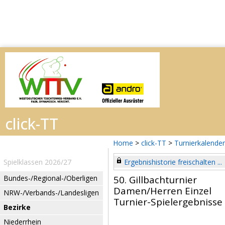
Home
>
click-TT
>
Turnierkalender
Spielklassen 2026/27
Ergebnishistorie freischalten ...
Bundes-/Regional-/Oberligen
50. Gillbachturnier
Damen/Herren Einzel
NRW-/Verbands-/Landesligen
Turnier-Spielergebnisse
Bezirke
Niederrhein