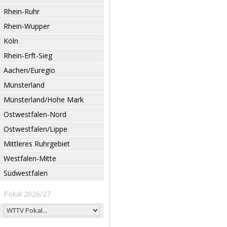
Rhein-Ruhr
Rhein-Wupper
Köln
Rhein-Erft-Sieg
Aachen/Euregio
Münsterland
Münsterland/Hohe Mark
Ostwestfalen-Nord
Ostwestfalen/Lippe
Mittleres Ruhrgebiet
Westfalen-Mitte
Südwestfalen
Pokal 2026/27