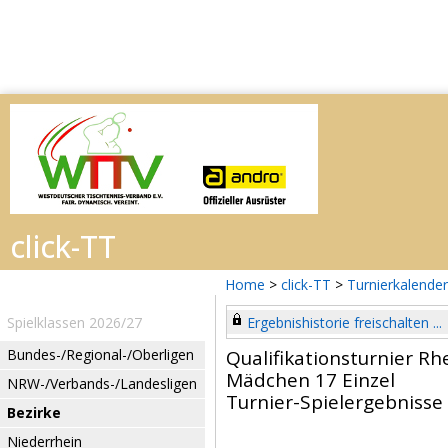
Home
>
click-TT
>
Turnierkalender
Spielklassen 2026/27
Ergebnishistorie freischalten ...
Bundes-/Regional-/Oberligen
Qualifikationsturnier R
Mädchen 17 Einzel
NRW-/Verbands-/Landesligen
Turnier-Spielergebnisse
Bezirke
Niederrhein