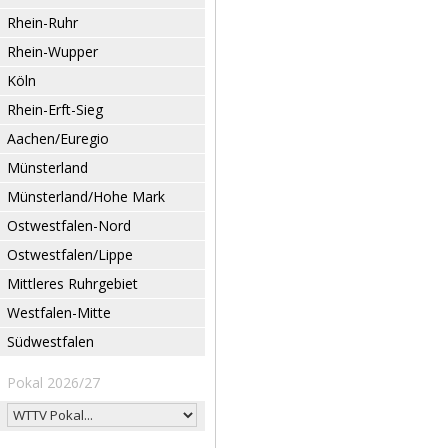
Rhein-Ruhr
Rhein-Wupper
Köln
Rhein-Erft-Sieg
Aachen/Euregio
Münsterland
Münsterland/Hohe Mark
Ostwestfalen-Nord
Ostwestfalen/Lippe
Mittleres Ruhrgebiet
Westfalen-Mitte
Südwestfalen
Pokal 2026/27