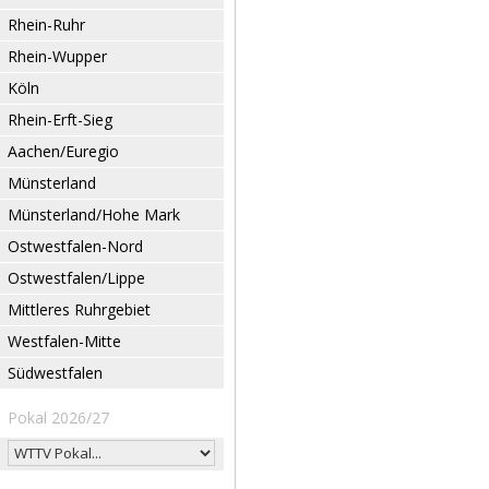
Rhein-Ruhr
Rhein-Wupper
Köln
Rhein-Erft-Sieg
Aachen/Euregio
Münsterland
Münsterland/Hohe Mark
Ostwestfalen-Nord
Ostwestfalen/Lippe
Mittleres Ruhrgebiet
Westfalen-Mitte
Südwestfalen
Pokal 2026/27