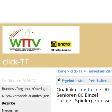
Home
>
click-TT
>
Turnierkalender
Spielklassen 2026/27
Ergebnishistorie freischalten ...
Bundes-/Regional-/Oberligen
Qualifikationsturnier R
Senioren 80 Einzel
NRW-/Verbands-/Landesligen
Turnier-Spielergebnisse
Bezirke
Niederrhein