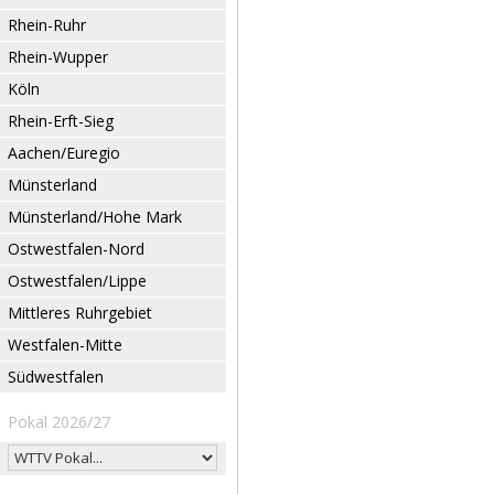
Rhein-Ruhr
Rhein-Wupper
Köln
Rhein-Erft-Sieg
Aachen/Euregio
Münsterland
Münsterland/Hohe Mark
Ostwestfalen-Nord
Ostwestfalen/Lippe
Mittleres Ruhrgebiet
Westfalen-Mitte
Südwestfalen
Pokal 2026/27