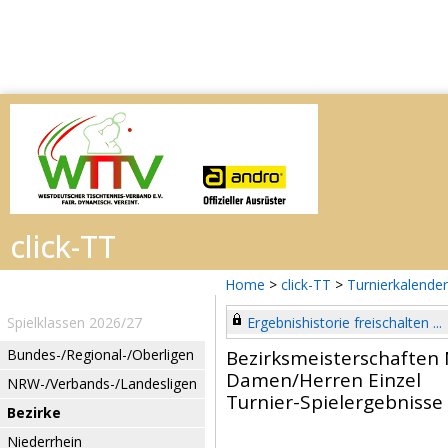
Home
>
click-TT
>
Turnierkalender
Spielklassen 2026/27
Ergebnishistorie freischalten ...
Bundes-/Regional-/Oberligen
Bezirksmeisterschaften
Damen/Herren Einzel
NRW-/Verbands-/Landesligen
Turnier-Spielergebnisse
Bezirke
Niederrhein