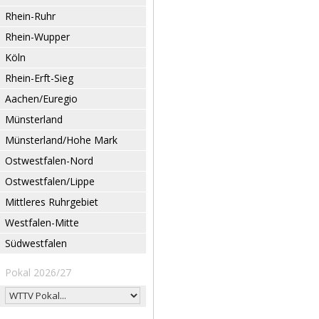
Rhein-Ruhr
Rhein-Wupper
Köln
Rhein-Erft-Sieg
Aachen/Euregio
Münsterland
Münsterland/Hohe Mark
Ostwestfalen-Nord
Ostwestfalen/Lippe
Mittleres Ruhrgebiet
Westfalen-Mitte
Südwestfalen
Pokal 2026/27