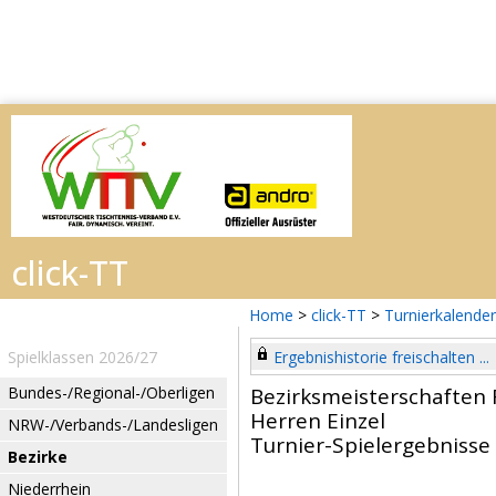
Home
>
click-TT
>
Turnierkalender
Spielklassen 2026/27
Ergebnishistorie freischalten ...
Bundes-/Regional-/Oberligen
Bezirksmeisterschaften 
Herren Einzel
NRW-/Verbands-/Landesligen
Turnier-Spielergebnisse
Bezirke
Niederrhein