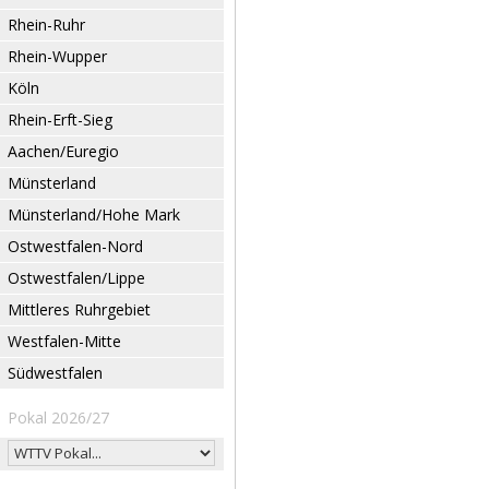
Rhein-Ruhr
Rhein-Wupper
Köln
Rhein-Erft-Sieg
Aachen/Euregio
Münsterland
Münsterland/Hohe Mark
Ostwestfalen-Nord
Ostwestfalen/Lippe
Mittleres Ruhrgebiet
Westfalen-Mitte
Südwestfalen
Pokal 2026/27