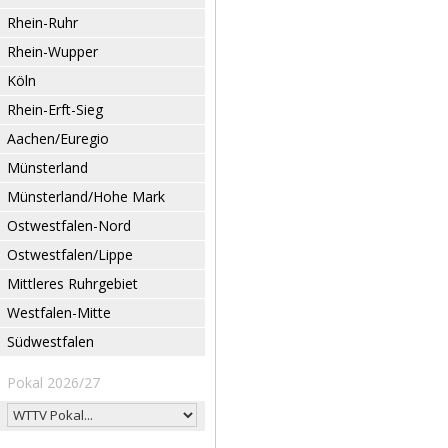
Rhein-Ruhr
Rhein-Wupper
Köln
Rhein-Erft-Sieg
Aachen/Euregio
Münsterland
Münsterland/Hohe Mark
Ostwestfalen-Nord
Ostwestfalen/Lippe
Mittleres Ruhrgebiet
Westfalen-Mitte
Südwestfalen
Pokal 2026/27