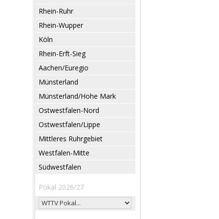
Rhein-Ruhr
Rhein-Wupper
Köln
Rhein-Erft-Sieg
Aachen/Euregio
Münsterland
Münsterland/Hohe Mark
Ostwestfalen-Nord
Ostwestfalen/Lippe
Mittleres Ruhrgebiet
Westfalen-Mitte
Südwestfalen
Pokal 2026/27