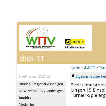
Home
>
click-TT
>
Turn
Spielklassen 2026/27
Ergebnishistorie frei
Bundes-/Regional-/Oberligen
Bezirksmeisters
Jungen 15 Einzel
NRW-/Verbands-/Landesligen
Turnier-Spieler
Bezirke
Niederrhein