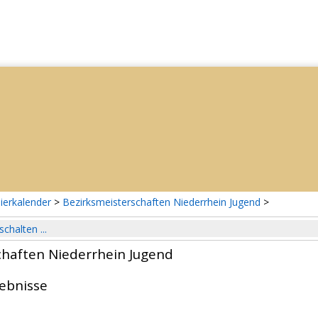
ierkalender
>
Bezirksmeisterschaften Niederrhein Jugend
>
schalten ...
chaften Niederrhein Jugend
gebnisse