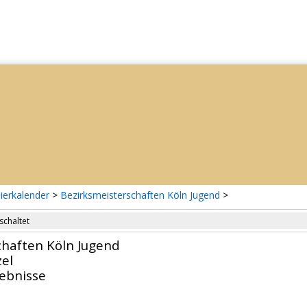
ierkalender
>
Bezirksmeisterschaften Köln Jugend
>
schaltet
chaften Köln Jugend
el
gebnisse