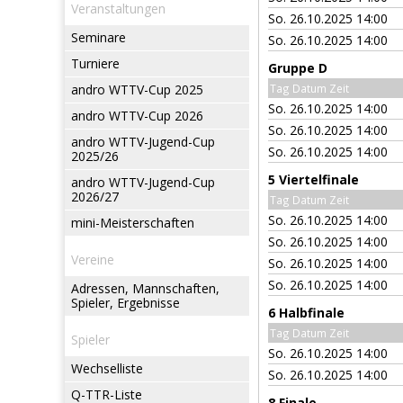
Veranstaltungen
So. 26.10.2025 14:00
Seminare
So. 26.10.2025 14:00
Turniere
Gruppe D
andro WTTV-Cup 2025
Tag Datum Zeit
So. 26.10.2025 14:00
andro WTTV-Cup 2026
So. 26.10.2025 14:00
andro WTTV-Jugend-Cup
So. 26.10.2025 14:00
2025/26
5 Viertelfinale
andro WTTV-Jugend-Cup
2026/27
Tag Datum Zeit
So. 26.10.2025 14:00
mini-Meisterschaften
So. 26.10.2025 14:00
Vereine
So. 26.10.2025 14:00
So. 26.10.2025 14:00
Adressen, Mannschaften,
Spieler, Ergebnisse
6 Halbfinale
Tag Datum Zeit
Spieler
So. 26.10.2025 14:00
Wechselliste
So. 26.10.2025 14:00
Q-TTR-Liste
8 Finale