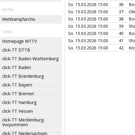
So. 15.03.2026 15:00
36
Bod
Archiv
So. 15.03.2026 15:00
37
Ole
So. 15.03.2026 15:00
38
Bod
Wettkampfarchiv
So. 15.03.2026 15:00
39
Sha
Links
So. 15.03.2026 15:00
40
Bod
So. 15.03.2026 15:00
41
Sha
Homepage WTTV
So. 15.03.2026 15:00
42
Ki
click-TT DTTB
click-TT Baden-Württemberg
click-TT Baden
click-TT Brandenburg
click-TT Bayern
click-TT Bremen
click-TT Hamburg
click-TT Hessen
click-TT Mecklenburg-
Vorpommern
click-TT Niedersachsen