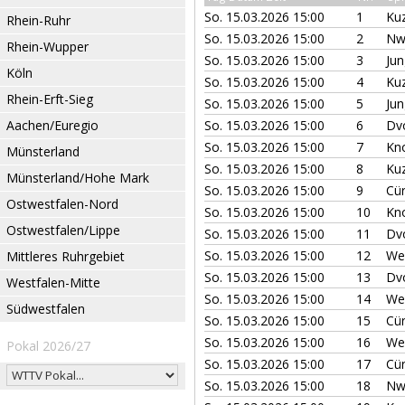
So. 15.03.2026 15:00
1
Ku
Rhein-Ruhr
So. 15.03.2026 15:00
2
Nw
Rhein-Wupper
So. 15.03.2026 15:00
3
Jun
Köln
So. 15.03.2026 15:00
4
Ku
Rhein-Erft-Sieg
So. 15.03.2026 15:00
5
Jun
Aachen/Euregio
So. 15.03.2026 15:00
6
Dv
So. 15.03.2026 15:00
7
Kn
Münsterland
So. 15.03.2026 15:00
8
Ku
Münsterland/Hohe Mark
So. 15.03.2026 15:00
9
Cür
Ostwestfalen-Nord
So. 15.03.2026 15:00
10
Kn
Ostwestfalen/Lippe
So. 15.03.2026 15:00
11
Dv
So. 15.03.2026 15:00
12
We
Mittleres Ruhrgebiet
So. 15.03.2026 15:00
13
Dv
Westfalen-Mitte
So. 15.03.2026 15:00
14
We
Südwestfalen
So. 15.03.2026 15:00
15
Cür
So. 15.03.2026 15:00
16
We
Pokal 2026/27
So. 15.03.2026 15:00
17
Cür
So. 15.03.2026 15:00
18
Nw