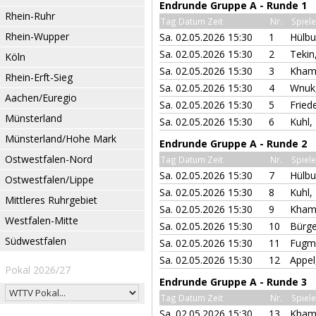
Endrunde Gruppe A - Runde 1
Rhein-Ruhr
Tag Datum Zeit
Nr.
Spiele
Rhein-Wupper
Sa. 02.05.2026 15:30
1
Hülbu
Sa. 02.05.2026 15:30
2
Tekin
Köln
Sa. 02.05.2026 15:30
3
Kham
Rhein-Erft-Sieg
Sa. 02.05.2026 15:30
4
Wnuk,
Aachen/Euregio
Sa. 02.05.2026 15:30
5
Friede
Münsterland
Sa. 02.05.2026 15:30
6
Kuhl,
Münsterland/Hohe Mark
Endrunde Gruppe A - Runde 2
Ostwestfalen-Nord
Tag Datum Zeit
Nr.
Spiele
Sa. 02.05.2026 15:30
7
Hülbu
Ostwestfalen/Lippe
Sa. 02.05.2026 15:30
8
Kuhl,
Mittleres Ruhrgebiet
Sa. 02.05.2026 15:30
9
Kham
Westfalen-Mitte
Sa. 02.05.2026 15:30
10
Bürge
Südwestfalen
Sa. 02.05.2026 15:30
11
Fugma
Sa. 02.05.2026 15:30
12
Appel
Pokal 2026/27
Endrunde Gruppe A - Runde 3
Tag Datum Zeit
Nr.
Spiele
Sa. 02.05.2026 15:30
13
Kham