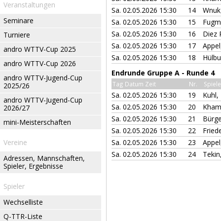
Veranstaltungen
Sa. 02.05.2026 15:30
14
Wnuk,
Seminare
Sa. 02.05.2026 15:30
15
Fugma
Sa. 02.05.2026 15:30
16
Diez 
Turniere
Sa. 02.05.2026 15:30
17
Appel
andro WTTV-Cup 2025
Sa. 02.05.2026 15:30
18
Hülbu
andro WTTV-Cup 2026
Endrunde Gruppe A - Runde 4
andro WTTV-Jugend-Cup
Tag Datum Zeit
Nr.
Spiele
2025/26
Sa. 02.05.2026 15:30
19
Kuhl,
andro WTTV-Jugend-Cup
Sa. 02.05.2026 15:30
20
Kham
2026/27
Sa. 02.05.2026 15:30
21
Bürge
mini-Meisterschaften
Sa. 02.05.2026 15:30
22
Friede
Vereine
Sa. 02.05.2026 15:30
23
Appel
Sa. 02.05.2026 15:30
24
Tekin
Adressen, Mannschaften,
Spieler, Ergebnisse
Spieler
Wechselliste
Q-TTR-Liste