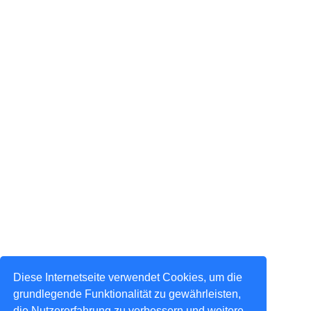
Diese Internetseite verwendet Cookies, um die
grundlegende Funktionalität zu gewährleisten,
die Nutzererfahrung zu verbessern und weitere