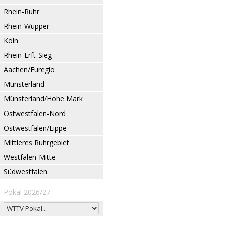
Rhein-Ruhr
Rhein-Wupper
Köln
Rhein-Erft-Sieg
Aachen/Euregio
Münsterland
Münsterland/Hohe Mark
Ostwestfalen-Nord
Ostwestfalen/Lippe
Mittleres Ruhrgebiet
Westfalen-Mitte
Südwestfalen
Pokal 2026/27