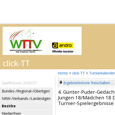
Home
>
click-TT
>
Turnierkalender
Spielklassen 2026/27
Ergebnishistorie freischalten ...
Bundes-/Regional-/Oberligen
4. Günter-Puder-Gedächt
Jungen 18/Mädchen 18 
NRW-/Verbands-/Landesligen
Turnier-Spielergebnisse
Bezirke
Niederrhein