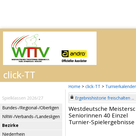
Home
>
click-TT
>
Turnierkalender
Spielklassen 2026/27
Ergebnishistorie freischalten ...
Bundes-/Regional-/Oberligen
Westdeutsche Meistersc
Seniorinnen 40 Einzel
NRW-/Verbands-/Landesligen
Turnier-Spielergebnisse
Bezirke
Niederrhein