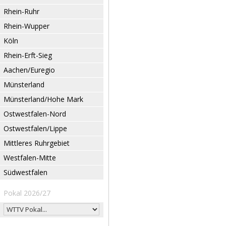
Rhein-Ruhr
Rhein-Wupper
Köln
Rhein-Erft-Sieg
Aachen/Euregio
Münsterland
Münsterland/Hohe Mark
Ostwestfalen-Nord
Ostwestfalen/Lippe
Mittleres Ruhrgebiet
Westfalen-Mitte
Südwestfalen
Pokal 2026/27